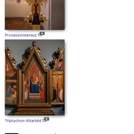
Prozessionskreuz
Triptychon-Altarbild