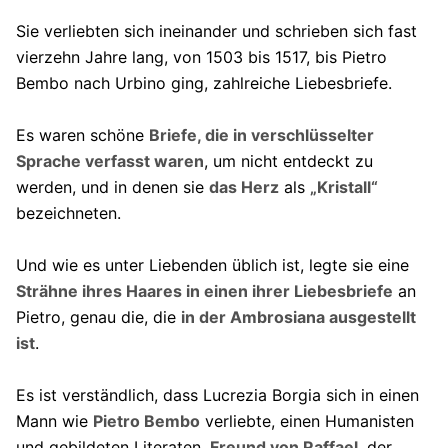
Sie verliebten sich ineinander und schrieben sich fast
vierzehn Jahre lang, von 1503 bis 1517, bis Pietro
Bembo nach Urbino ging, zahlreiche Liebesbriefe.
Es waren schöne
Briefe, die in verschlüsselter
Sprache verfasst waren
, um nicht entdeckt zu
werden, und in denen sie
das Herz
als
„Kristall“
bezeichneten.
Und wie es unter Liebenden üblich ist, legte sie eine
Strähne ihres Haares in einen ihrer Liebesbriefe
an
Pietro, genau die, die
in der Ambrosiana ausgestellt
ist
.
Es ist verständlich, dass Lucrezia Borgia sich in einen
Mann wie
Pietro Bembo
verliebte, einen Humanisten
und gebildeten Literaten,
Freund von Raffael
, der