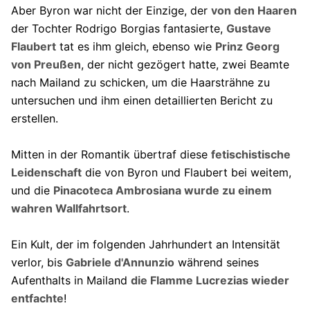
Aber Byron war nicht der Einzige, der
von den Haaren
der Tochter Rodrigo Borgias fantasierte,
Gustave
Flaubert
tat es ihm gleich, ebenso wie
Prinz Georg
von Preußen
, der nicht gezögert hatte, zwei Beamte
nach Mailand zu schicken, um die Haarsträhne zu
untersuchen und ihm einen detaillierten Bericht zu
erstellen.
Mitten in der Romantik übertraf diese
fetischistische
Leidenschaft
die von Byron und Flaubert bei weitem,
und die
Pinacoteca Ambrosiana wurde zu einem
wahren Wallfahrtsort
.
Ein Kult, der im folgenden Jahrhundert an Intensität
verlor, bis
Gabriele d'Annunzio
während seines
Aufenthalts in Mailand
die Flamme Lucrezias wieder
entfachte
!