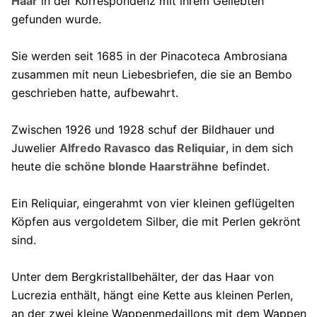
Haar
in der Korrespondenz mit ihrem Geliebten
gefunden wurde.
Sie werden seit 1685 in der Pinacoteca Ambrosiana
zusammen mit neun Liebesbriefen, die sie an Bembo
geschrieben hatte, aufbewahrt.
Zwischen 1926 und 1928 schuf der Bildhauer und
Juwelier
Alfredo Ravasco
das Reliquiar
, in dem sich
heute die
schöne blonde Haarsträhne
befindet.
Ein Reliquiar, eingerahmt von vier kleinen geflügelten
Köpfen aus vergoldetem Silber, die mit Perlen gekrönt
sind.
Unter dem Bergkristallbehälter, der das Haar von
Lucrezia enthält, hängt eine Kette aus kleinen Perlen,
an der zwei kleine Wappenmedaillons mit dem Wappen