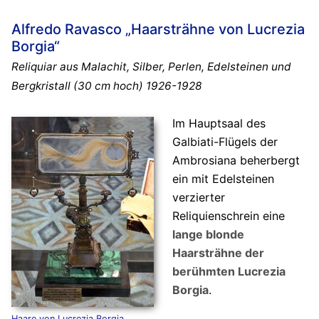
Alfredo Ravasco „Haarsträhne von Lucrezia
Borgia“
Reliquiar aus Malachit, Silber, Perlen, Edelsteinen und
Bergkristall (30 cm hoch) 1926-1928
Im Hauptsaal des
Galbiati-Flügels der
Ambrosiana beherbergt
ein mit Edelsteinen
verzierter
Reliquienschrein eine
lange blonde
Haarsträhne der
berühmten Lucrezia
Borgia
.
Haare von Lucrezia Borgia