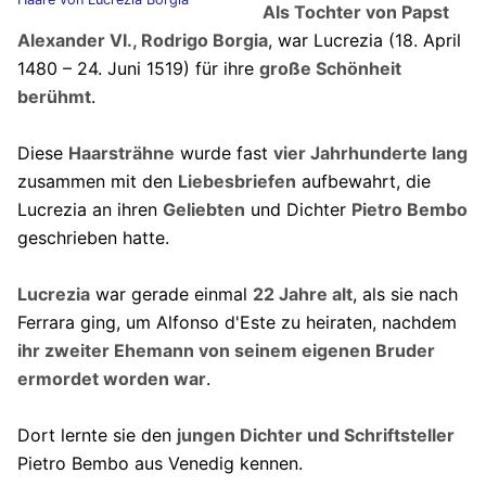
Als Tochter von Papst
Alexander VI., Rodrigo Borgia
, war Lucrezia (18. April
1480 – 24. Juni 1519) für ihre
große Schönheit
berühmt
.
Diese
Haarsträhne
wurde fast
vier Jahrhunderte lang
zusammen mit den
Liebesbriefen
aufbewahrt, die
Lucrezia an ihren
Geliebten
und Dichter
Pietro Bembo
geschrieben hatte.
Lucrezia
war gerade einmal
22 Jahre alt
, als sie nach
Ferrara ging, um Alfonso d'Este zu heiraten, nachdem
ihr zweiter Ehemann von seinem eigenen Bruder
ermordet worden war
.
Dort lernte sie den
jungen Dichter und Schriftsteller
Pietro Bembo aus Venedig kennen.