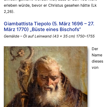
erleben würde, bevor er Christus gesehen hätte (Lk
2,26).
Giambattista Tiepolo (5. März 1696 – 27.
März 1770) „Büste eines Bischofs“
Gemälde – Öl auf Leinwand (43 x 35 cm) 1750–1755
Der
Name
dieses
von