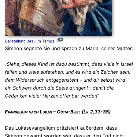
Darstellung Jesu im Tempel
Simeon segnete sie und sprach zu Maria, seiner Mutter:
„Siehe, dieses Kind ist dazu bestimmt, dass viele in Israel
fallen und viele aufstehen, und es wird ein Zeichen sein,
dem Widerspruch entgegensteht – und dir selbst wird
ein Schwert durch die Seele dringen! – damit die
Gedanken vieler Herzen offenbar werden“
Evangelium nach Lukas – Ostia-Bibel (Lk 2,33-35)
Das Lukasevangelium präzisiert außerdem, dass
Simeon gewarnt worden war, dass er den Tod nicht