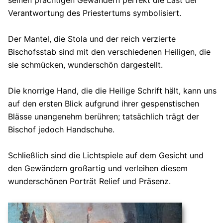
seinen prächtigen Gewändern perfekt die Last der
Verantwortung des Priestertums symbolisiert.
Der Mantel, die Stola und der reich verzierte
Bischofsstab sind mit den verschiedenen Heiligen, die
sie schmücken, wunderschön dargestellt.
Die knorrige Hand, die die Heilige Schrift hält, kann uns
auf den ersten Blick aufgrund ihrer gespenstischen
Blässe unangenehm berühren; tatsächlich trägt der
Bischof jedoch Handschuhe.
Schließlich sind die Lichtspiele auf dem Gesicht und
den Gewändern großartig und verleihen diesem
wunderschönen Porträt Relief und Präsenz.