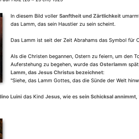
In diesem Bild voller
Sanftheit und Zärtlichkeit
umarmt 
das Lamm, das sein Haustier zu sein scheint.
Das Lamm ist seit der Zeit Abrahams das Symbol für O
Als die Christen begannen, Ostern zu feiern, um den T
Auferstehung zu begehen, wurde das
Osterlamm
spät
Lamm, das Jesus Christus bezeichnet
:
"Siehe, das Lamm Gottes, das die Sünde der Welt hinw
ino Luini
das Kind
Jesus
, wie es
sein Schicksal annimmt
,