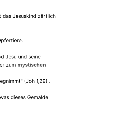
das Jesuskind zärtlich
pfertiere.
od Jesu und seine
er zum
mystischen
egnimmt" (Joh 1,29) .
 was dieses Gemälde